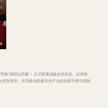
简称“南阳云防爆”）正式签署战略合作协议。此举标
合优势资源，共同推动防爆安全产业的创新升级与国际