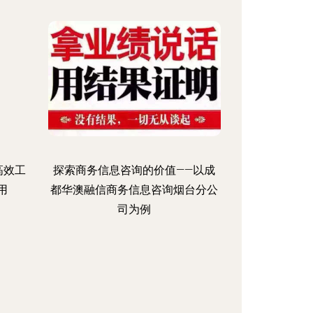
高效工
探索商务信息咨询的价值——以成
用
都华澳融信商务信息咨询烟台分公
司为例