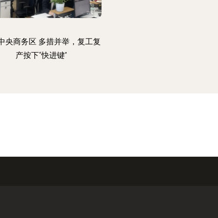
中央商务区 多措并举，复工复
产按下“快进键”