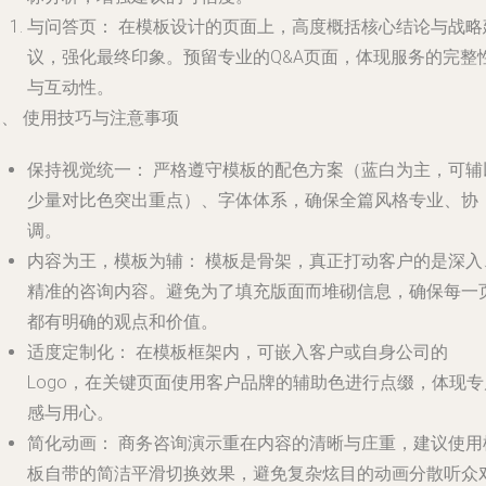
与问答页：
在模板设计的页面上，高度概括核心结论与战略
议，强化最终印象。预留专业的Q&A页面，体现服务的完整
与互动性。
、 使用技巧与注意事项
保持视觉统一：
严格遵守模板的配色方案（蓝白为主，可辅
少量对比色突出重点）、字体体系，确保全篇风格专业、协
调。
内容为王，模板为辅：
模板是骨架，真正打动客户的是深入
精准的咨询内容。避免为了填充版面而堆砌信息，确保每一
都有明确的观点和价值。
适度定制化：
在模板框架内，可嵌入客户或自身公司的
Logo，在关键页面使用客户品牌的辅助色进行点缀，体现专
感与用心。
简化动画：
商务咨询演示重在内容的清晰与庄重，建议使用
板自带的简洁平滑切换效果，避免复杂炫目的动画分散听众