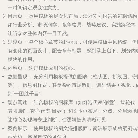
一时间锁定观众注意力。
目录页：
运用模板的层次化布局，清晰罗列报告的逻辑结构
如行业分析、市场洞察、竞争格局、战略建议、实施路径等
让听众对整体内容一目了然。
过渡页：
每个核心章节的起始页，可使用模板中风格统一但
有变化的页面设计，配合章节标题，起到承上启下、划分内
模块的作用。
内容页：
这是模板应用的核心。
数据呈现：
充分利用模板提供的图表（柱状图、折线图、饼
等）、信息图样式，将复杂的市场数据、调研结果可视化，
到“一图胜千言”。
观点阐述：
结合模板的图标库（如灯泡代表“创意”，齿轮代
表“机制”，靶心代表“目标”）和文本框布局，分点、分层级地
述核心发现与专业判断，使逻辑链条清晰可见。
案例展示：
使用模板的图文混排版面，简洁展示成功案例或
标分析，增强建议的可信度。