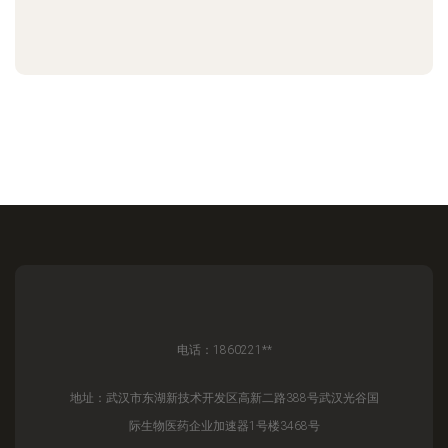
电话：1860221**
地址：武汉市东湖新技术开发区高新二路388号武汉光谷国
际生物医药企业加速器1号楼3468号