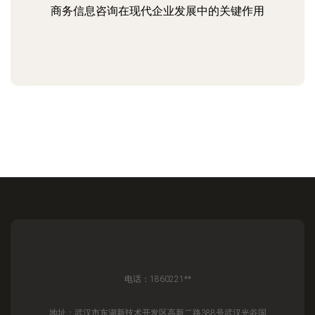
商务信息咨询在现代企业发展中的关键作用
电话：1860221**
地址：武汉市东湖新技术开发区高新二路388号武汉光谷国